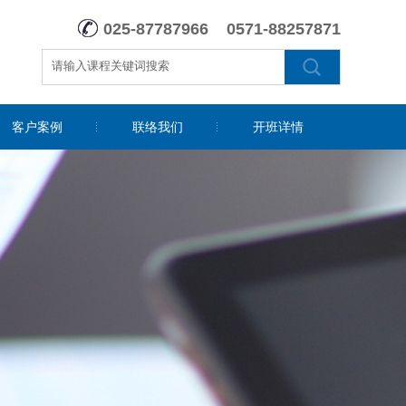
025-87787966 0571-88257871
客户案例
联络我们
开班详情