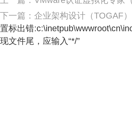
下一篇：企业架构设计（TOGAF）
置标出错:c:\inetpub\wwwroot\cn\incl
现文件尾，应输入“*/”